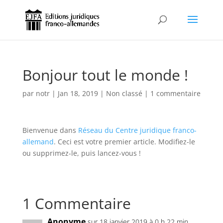
Bonjour tout le monde !
par
notr
|
Jan 18, 2019
|
Non classé
|
1 commentaire
Bienvenue dans
Réseau du Centre juridique franco-
allemand
. Ceci est votre premier article. Modifiez-le
ou supprimez-le, puis lancez-vous !
1 Commentaire
Anonyme
sur 18 janvier 2019 à 0 h 22 min